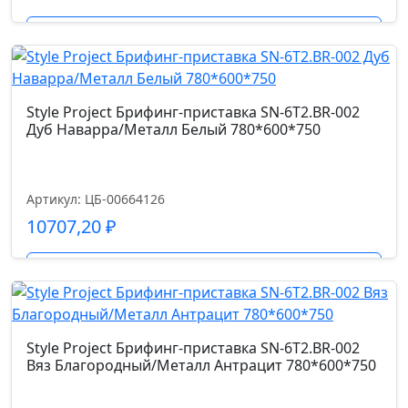
Подробнее
Style Project Брифинг-приставка SN-6T2.BR-002
Дуб Наварра/Металл Белый 780*600*750
Артикул: ЦБ-00664126
10707,20
₽
Подробнее
Style Project Брифинг-приставка SN-6T2.BR-002
Вяз Благородный/Металл Антрацит 780*600*750