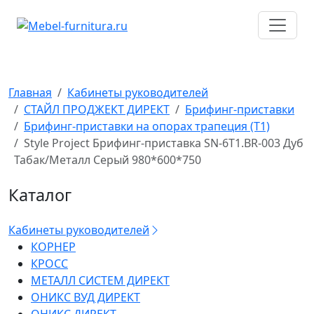
Перейти
к
содержимому
Главная
Кабинеты руководителей
СТАЙЛ ПРОДЖЕКТ ДИРЕКТ
Брифинг-приставки
Брифинг-приставки на опорах трапеция (T1)
Style Project Брифинг-приставка SN-6T1.BR-003 Дуб
Табак/Металл Серый 980*600*750
Каталог
Кабинеты руководителей
КОРНЕР
КРОСС
МЕТАЛЛ СИСТЕМ ДИРЕКТ
ОНИКС ВУД ДИРЕКТ