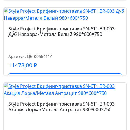
Подробнее
Style Project Брифинг-приставка SN-6T1.BR-003
Дуб Наварра/Металл Белый 980*600*750
Артикул: ЦБ-00664114
11473,00
₽
Подробнее
Style Project Брифинг-приставка SN-6T1.BR-003
Акация Лорка/Металл Антрацит 980*600*750