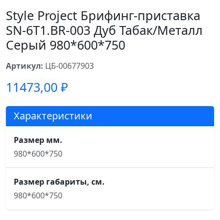
Style Project Брифинг-приставка
SN-6T1.BR-003 Дуб Табак/Металл
Серый 980*600*750
Артикул:
ЦБ-00677903
11473,00
₽
Характеристики
Размер мм.
980*600*750
Размер габариты, см.
980*600*750