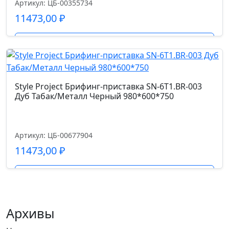
Артикул: ЦБ-00355734
11473,00
₽
Подробнее
Style Project Брифинг-приставка SN-6T1.BR-003
Дуб Табак/Металл Черный 980*600*750
Артикул: ЦБ-00677904
11473,00
₽
Подробнее
Архивы