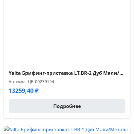
Yalta Брифинг-приставка LT.BR-2 Дуб Мали/Металл Серый 1200*700*750
Артикул: ЦБ-00239194
13259,40
₽
Подробнее