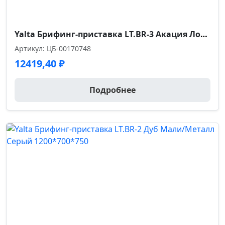
Yalta Брифинг-приставка LT.BR-3 Акация Лорка/Металл Белый 1000*600*750
Артикул: ЦБ-00170748
12419,40
₽
Подробнее