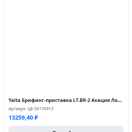
Yalta Брифинг-приставка LT.BR-2 Акация Лорка/Металл Антрацит 1200*700*750
Артикул: ЦБ-00170913
13259,40
₽