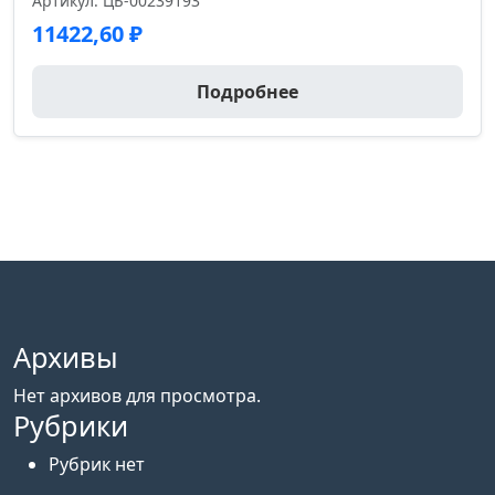
Артикул: ЦБ-00239193
11422,60
₽
Подробнее
Архивы
Нет архивов для просмотра.
Рубрики
Рубрик нет