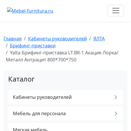
Перейти
к
содержимому
Главная
Кабинеты руководителей
ЯЛТА
Брифинг-приставки
Yalta Брифинг-приставка LT.BR-1 Акация Лорка/
Металл Антрацит 800*700*750
Каталог
Кабинеты руководителей
Мебель для персонала
Мягкая мебель