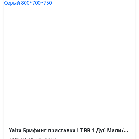
Yalta Брифинг-приставка LT.BR-1 Дуб Мали/Металл Серый 800*700*750