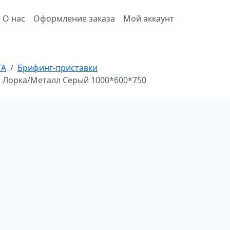
О нас
Оформление заказа
Мой аккаунт
ТА
Брифинг-приставки
ия Лорка/Металл Серый 1000*600*750