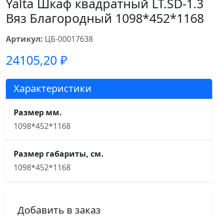
Yalta Шкаф квадратный LT.SD-1.3
Вяз Благородный 1098*452*1168
Артикул:
ЦБ-00017638
24105,20
₽
Характеристики
Размер мм.
1098*452*1168
Размер габариты, см.
1098*452*1168
Добавить в заказ