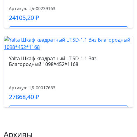
Артикул: ЦБ-00239163
24105,20
₽
Подробнее
Yalta Шкаф квадратный LT.SD-1.1 Вяз
Благородный 1098*452*1168
Артикул: ЦБ-00017653
27868,40
₽
Подробнее
Архивы