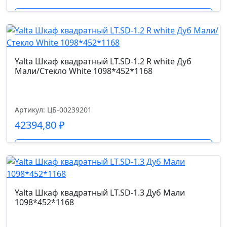
Подробнее
Yalta Шкаф квадратный LT.SD-1.2 R white Дуб
Мали/Стекло White 1098*452*1168
Артикул: ЦБ-00239201
42394,80
₽
Подробнее
Yalta Шкаф квадратный LT.SD-1.3 Дуб Мали
1098*452*1168