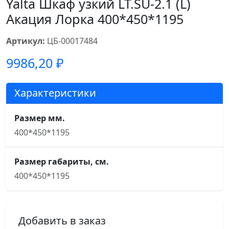
Yalta Шкаф узкий LT.SU-2.1 (L)
Акация Лорка 400*450*1195
Артикул:
ЦБ-00017484
9986,20
₽
Характеристики
Размер мм.
400*450*1195
Размер габариты, см.
400*450*1195
Добавить в заказ