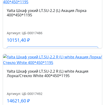
Yalta Шкаф узкий LT.SU-2.2 (L) Акация Лорка
400*450*1195
Артикул: ЦБ-00017486
10151,40
₽
Подробнее
Yalta Шкаф узкий LT.SU-2.2 R (L) white Акация
Лорка/Стекло White 400*450*1195
Артикул: ЦБ-00017492
14621,60
₽