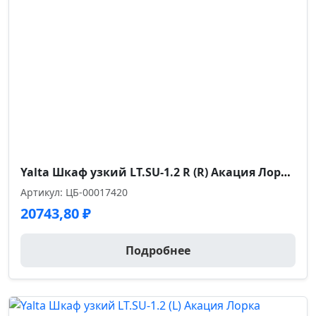
Yalta Шкаф узкий LT.SU-1.2 R (R) Акация Лорка 400*450*1987
Артикул: ЦБ-00017420
20743,80
₽
Подробнее