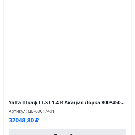
Yalta Шкаф LT.ST-1.4 R Акация Лорка 800*450*1987
Артикул: ЦБ-00017401
32048,80
₽