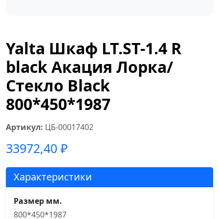
Yalta Шкаф LT.ST-1.4 R
black Акация Лорка/
Стекло Black
800*450*1987
Артикул:
ЦБ-00017402
33972,40
₽
Характеристики
Размер мм.
800*450*1987