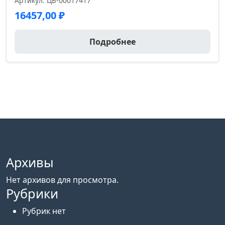
Артикул: ЦБ-00017417
16457,00
₽
Подробнее
Архивы
Нет архивов для просмотра.
Рубрики
Рубрик нет