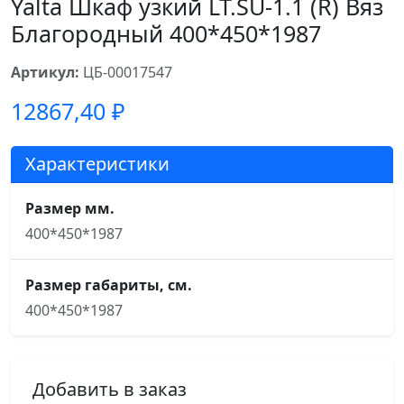
Yalta Шкаф узкий LT.SU-1.1 (R) Вяз
Благородный 400*450*1987
Артикул:
ЦБ-00017547
12867,40
₽
Характеристики
Размер мм.
400*450*1987
Размер габариты, см.
400*450*1987
Добавить в заказ