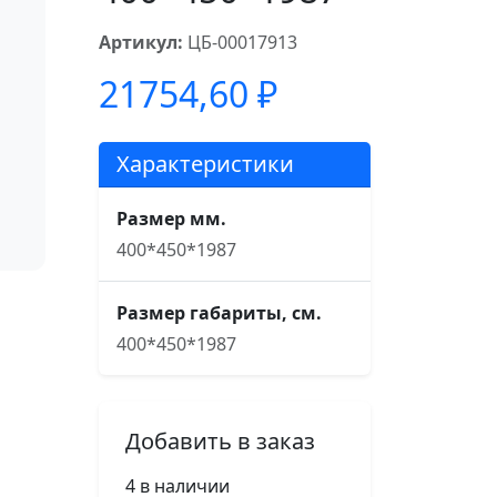
Артикул:
ЦБ-00017913
21754,60
₽
Характеристики
Размер мм.
400*450*1987
Размер габариты, см.
400*450*1987
Добавить в заказ
4 в наличии