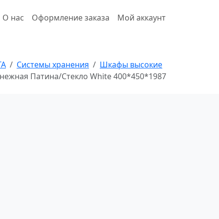
О нас
Оформление заказа
Мой аккаунт
ТА
Системы хранения
Шкафы высокие
e Снежная Патина/Стекло White 400*450*1987