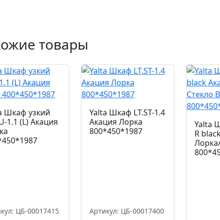
хожие товары
ta Шкаф узкий
Yalta Шкаф LT.ST-1.4
U-1.1 (L) Акация
Акация Лорка
Yalta 
ка
800*450*1987
R blac
*450*1987
Лорка/
800*4
кул: ЦБ-00017415
Артикул: ЦБ-00017400