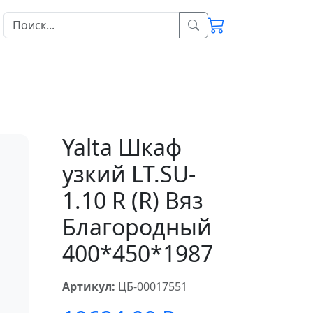
Yalta Шкаф
узкий LT.SU-
1.10 R (R) Вяз
Благородный
400*450*1987
Артикул:
ЦБ-00017551