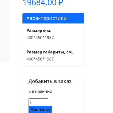
19684,00
₽
Характеристики
Размер мм.
400*450*1987
Размер габариты, см.
400*450*1987
Добавить в заказ
5 в наличии
Количество
товара
В корзину