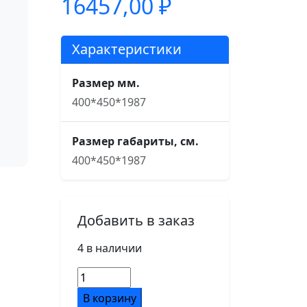
16457,00
₽
Характеристики
Размер мм.
400*450*1987
Размер габариты, см.
400*450*1987
Добавить в заказ
4 в наличии
Количество
товара
В корзину