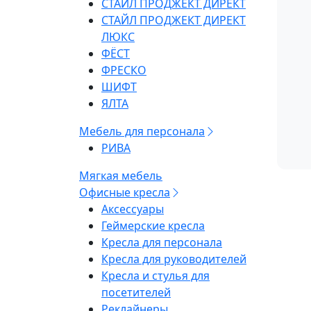
СТАЙЛ ПРОДЖЕКТ ДИРЕКТ
СТАЙЛ ПРОДЖЕКТ ДИРЕКТ
ЛЮКС
ФЁСТ
ФРЕСКО
ШИФТ
ЯЛТА
Мебель для персонала
РИВА
Мягкая мебель
Офисные кресла
Аксессуары
Геймерские кресла
Кресла для персонала
Кресла для руководителей
Кресла и стулья для
посетителей
Реклайнеры