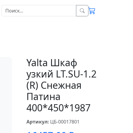
Yalta Шкаф
узкий LT.SU-1.2
(R) Снежная
Патина
400*450*1987
Артикул:
ЦБ-00017801