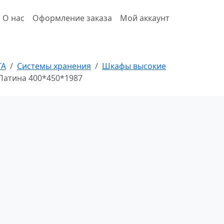
О нас
Оформление заказа
Мой аккаунт
ТА
Системы хранения
Шкафы высокие
я Патина 400*450*1987