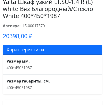
Yalta Шкаф узкий LT.SU-1.4 R (L)
white Вяз Благородный/Стекло
White 400*450*1987
Артикул:
ЦБ-00017570
20398,00
₽
Характеристики
Размер мм.
400*450*1987
Размер габариты, см.
400*450*1987