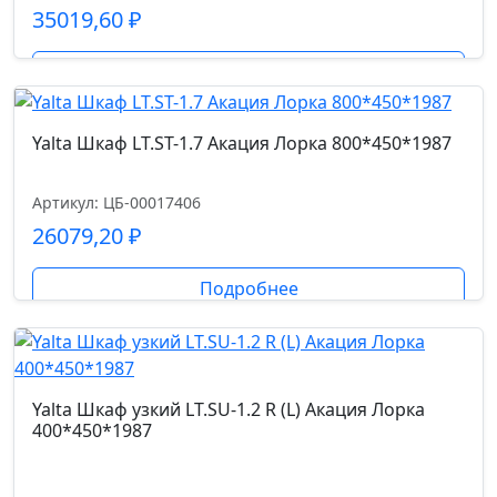
35019,60
₽
Подробнее
Yalta Шкаф LT.ST-1.7 Акация Лорка 800*450*1987
Артикул: ЦБ-00017406
26079,20
₽
Подробнее
Yalta Шкаф узкий LT.SU-1.2 R (L) Акация Лорка
400*450*1987