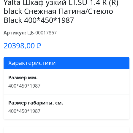
Yalta Шкаф узкий LT.SU-1.4 R (R)
black Снежная Патина/Стекло
Black 400*450*1987
Артикул:
ЦБ-00017867
20398,00
₽
Характеристики
Размер мм.
400*450*1987
Размер габариты, см.
400*450*1987