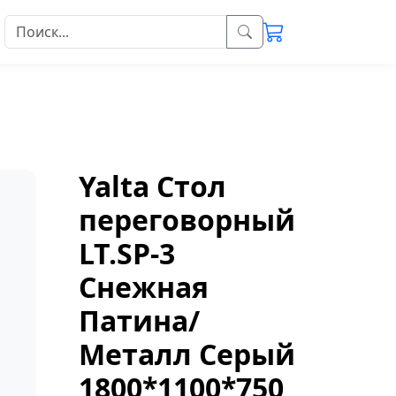
Yalta Стол
переговорный
LT.SP-3
Снежная
Патина/
Металл Серый
1800*1100*750