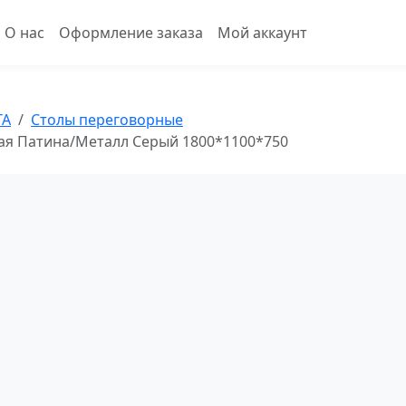
О нас
Оформление заказа
Мой аккаунт
ТА
Столы переговорные
ная Патина/Металл Серый 1800*1100*750