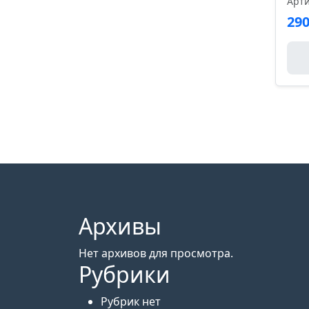
Арти
29
Архивы
Нет архивов для просмотра.
Рубрики
Рубрик нет