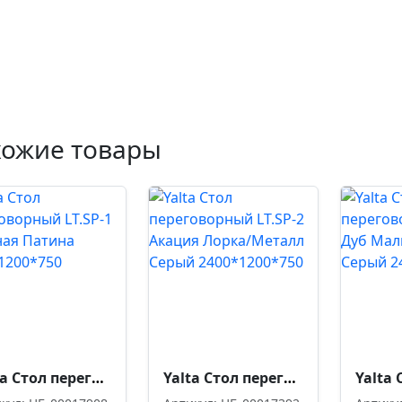
хожие товары
Yalta Стол переговорный LT.SP-1 Снежная Патина 2400*1200*750
Yalta Стол переговорный LT.SP-2 Акация Лорка/Металл Серый 2400*1200*750