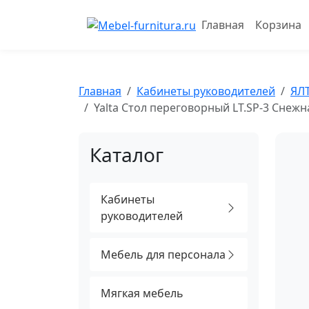
Перейти
к
Главная
Корзина
содержимому
Главная
Кабинеты руководителей
ЯЛ
Yalta Стол переговорный LT.SP-3 Снеж
Каталог
Кабинеты
руководителей
Мебель для персонала
Мягкая мебель