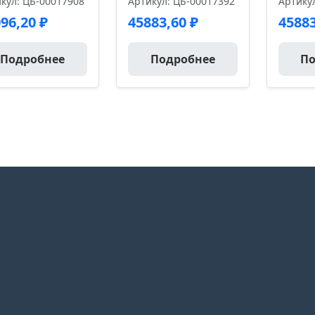
кул: ЦБ-00017908
Артикул: ЦБ-00017392
Артику
096,20
₽
45883,60
₽
4588
Подробнее
Подробнее
По