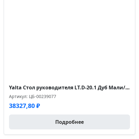
Yalta Стол руководителя LT.D-20.1 Дуб Мали/Металл Серый 2000*900*750
Артикул: ЦБ-00239077
38327,80
₽
Подробнее