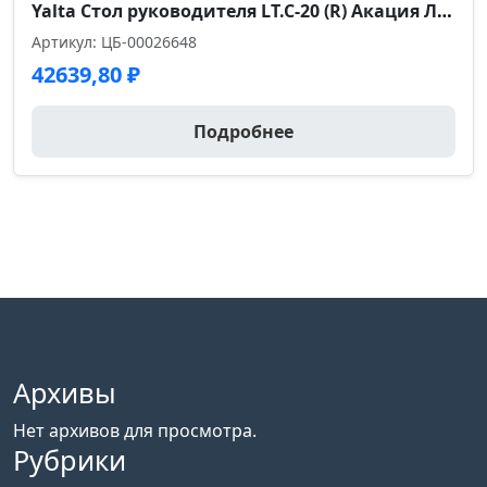
Yalta Стол руководителя LT.C-20 (R) Акация Лорка 2000*2000*750
Артикул: ЦБ-00026648
42639,80
₽
Подробнее
Архивы
Нет архивов для просмотра.
Рубрики