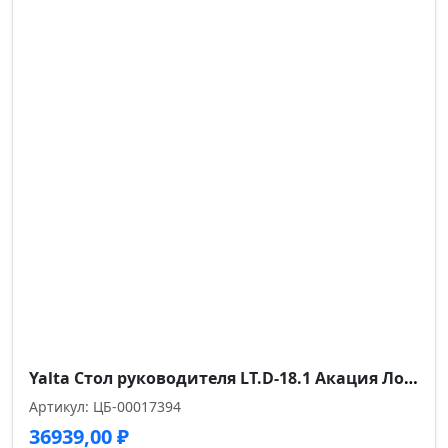
Yalta Стол руководителя LT.D-18.1 Акация Лорка/Металл Серый 1800*900*750
Артикул: ЦБ-00017394
36939,00
₽