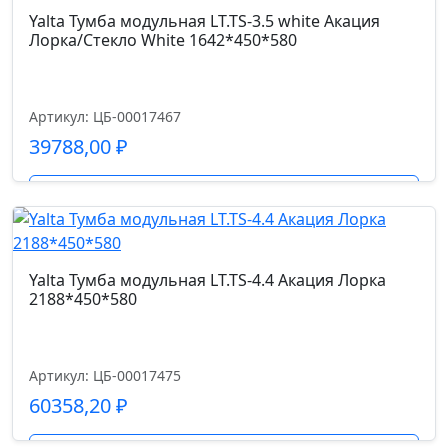
Yalta Тумба модульная LT.TS-3.5 white Акация
Лорка/Стекло White 1642*450*580
Артикул: ЦБ-00017467
39788,00
₽
Подробнее
Yalta Тумба модульная LT.TS-4.4 Акация Лорка
2188*450*580
Артикул: ЦБ-00017475
60358,20
₽