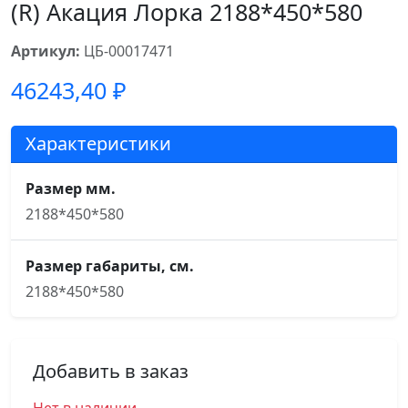
(R) Акация Лорка 2188*450*580
Артикул:
ЦБ-00017471
46243,40
₽
Характеристики
Размер мм.
2188*450*580
Размер габариты, см.
2188*450*580
Добавить в заказ