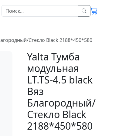
 Благородный/Стекло Black 2188*450*580
Yalta Тумба
модульная
LT.TS-4.5 black
Вяз
Благородный/
Стекло Black
2188*450*580