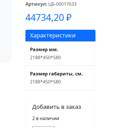
Артикул:
ЦБ-00017633
44734,20
₽
Характеристики
Размер мм.
2188*450*580
Размер габариты, см.
2188*450*580
Добавить в заказ
2 в наличии