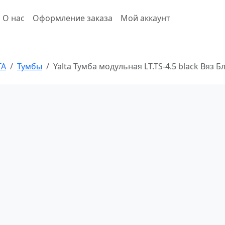
О нас
Оформление заказа
Мой аккаунт
ТА
Тумбы
Yalta Тумба модульная LT.TS-4.5 black Вяз