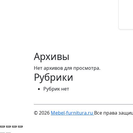
Арти
44
Архивы
Нет архивов для просмотра.
Рубрики
Рубрик нет
© 2026
Mebel-furnitura.ru
Все права защ