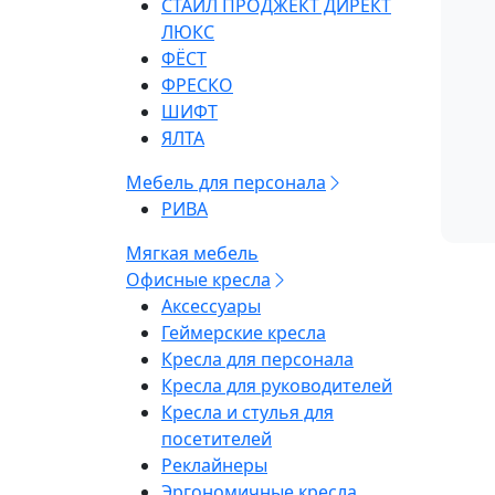
СТАЙЛ ПРОДЖЕКТ ДИРЕКТ
ЛЮКС
ФЁСТ
ФРЕСКО
ШИФТ
ЯЛТА
Мебель для персонала
РИВА
Мягкая мебель
Офисные кресла
Аксессуары
Геймерские кресла
Кресла для персонала
Кресла для руководителей
Кресла и стулья для
посетителей
Реклайнеры
Эргономичные кресла