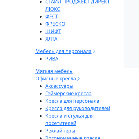
СТАЙЛ ПРОДЖЕКТ ДИРЕКТ
ЛЮКС
ФЁСТ
ФРЕСКО
ШИФТ
ЯЛТА
Мебель для персонала
РИВА
Мягкая мебель
Офисные кресла
Аксессуары
Геймерские кресла
Кресла для персонала
Кресла для руководителей
Кресла и стулья для
посетителей
Реклайнеры
Эргономичные кресла