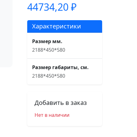
44734,20
₽
Характеристики
Размер мм.
2188*450*580
Размер габариты, см.
2188*450*580
Добавить в заказ
Нет в наличии