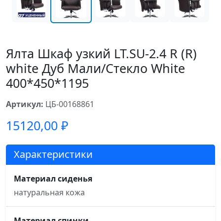
Ялта Шкаф узкий LT.SU-2.4 R (R)
white Дуб Мали/Стекло White
400*450*1195
Артикул:
ЦБ-00168861
15120,00
₽
Характеристики
Материал сиденья
натуральная кожа
Материал спинки