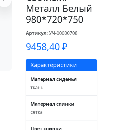
Металл Белый
980*720*750
Артикул:
УЧ-00000708
9458,40
₽
Характеристики
Материал сиденья
ткань
Материал спинки
сетка
Цвет спинки