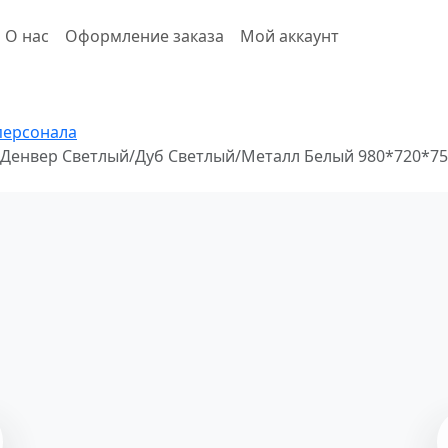
О нас
Оформление заказа
Мой аккаунт
персонала
 Денвер Светлый/Дуб Светлый/Металл Белый 980*720*7