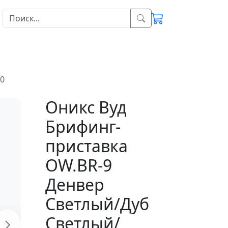
50
Оникс Вуд
Брифинг-
приставка
OW.BR-9
Денвер
Светлый/Дуб
Светлый/