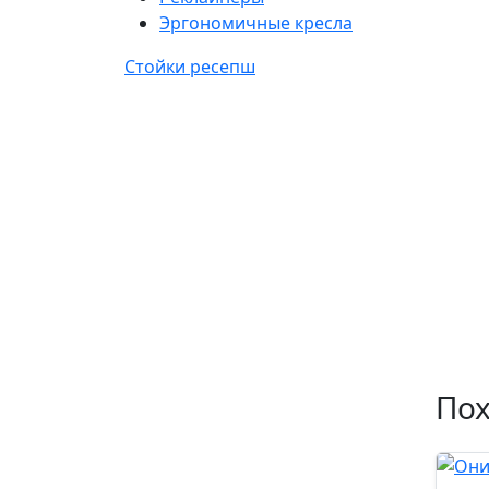
Эргономичные кресла
Стойки ресепш
По