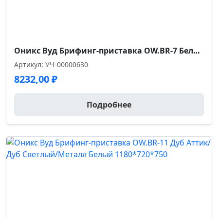
Оникс Вуд Брифинг-приставка OW.BR-7 Белый Бриллиант/Дуб Темный/Металл Антрацит 780*720*750
Артикул: УЧ-00000630
8232,00
₽
Подробнее