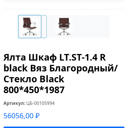
Ялта Шкаф LT.ST-1.4 R
black Вяз Благородный/
Стекло Black
800*450*1987
Артикул:
ЦБ-00105994
56056,00
₽