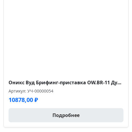
Оникс Вуд Брифинг-приставка OW.BR-11 Дуб Аттик/Дуб Светлый/Металл Белый 1180*720*750
Артикул: УЧ-00000054
10878,00
₽
Подробнее