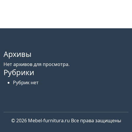
Архивы
Нет архивов для просмотра.
Рубрики
Рубрик нет
© 2026
Mebel-furnitura.ru
Все права защищены