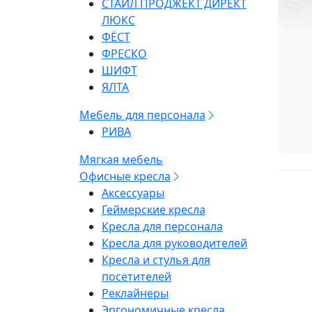
СТАЙЛ ПРОДЖЕКТ ДИРЕКТ
ЛЮКС
ФЁСТ
ФРЕСКО
ШИФТ
ЯЛТА
Мебель для персонала
РИВА
Мягкая мебель
Офисные кресла
Аксессуары
Геймерские кресла
Кресла для персонала
Кресла для руководителей
Кресла и стулья для
посетителей
Реклайнеры
Эргономичные кресла