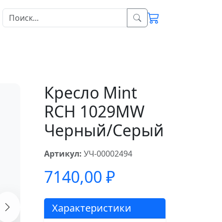
Кресло Mint
RCH 1029MW
Черный/Серый
Артикул:
УЧ-00002494
7140,00
₽
Характеристики