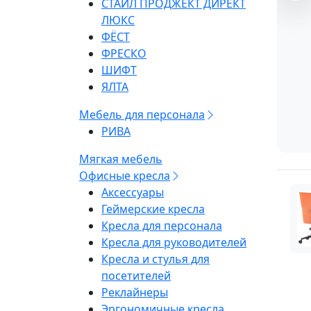
СТАЙЛ ПРОДЖЕКТ ДИРЕКТ
ЛЮКС
ФЁСТ
ФРЕСКО
ШИФТ
ЯЛТА
Мебель для персонала
РИВА
Мягкая мебель
Офисные кресла
Аксессуары
Геймерские кресла
Кресла для персонала
Кресла для руководителей
Кресла и стулья для
посетителей
Реклайнеры
Эргономичные кресла