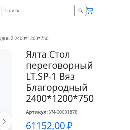
родный 2400*1200*750
Ялта Стол
переговорный
LT.SP-1 Вяз
Благородный
2400*1200*750
Артикул:
УЧ-00001878
61152,00
₽