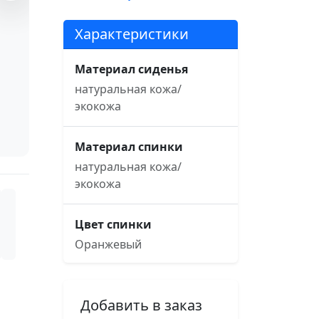
Характеристики
Материал сиденья
натуральная кожа/
экокожа
Материал спинки
натуральная кожа/
экокожа
Цвет спинки
Оранжевый
Цвет сиденья
Добавить в заказ
Оранжевый