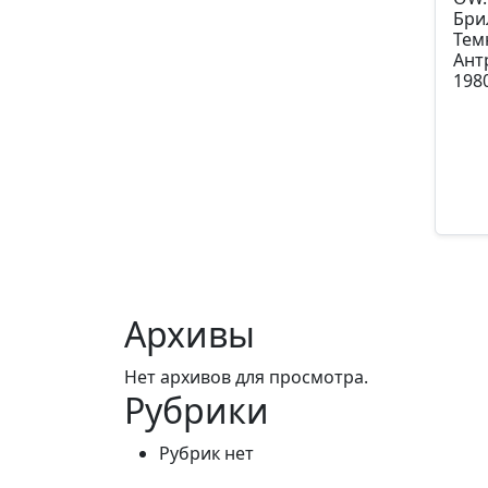
Бри
Тем
Ант
198
Арти
94
Архивы
Нет архивов для просмотра.
Рубрики
Рубрик нет