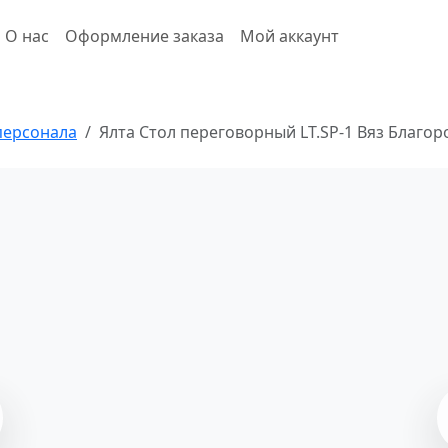
О нас
Оформление заказа
Мой аккаунт
персонала
Ялта Стол переговорный LT.SP-1 Вяз Благо