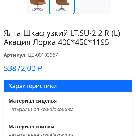
Ялта Шкаф узкий LT.SU-2.2 R (L)
Акация Лорка 400*450*1195
Артикул:
ЦБ-00103967
53872,00
₽
Характеристики
Материал сиденья
натуральная кожа/экокожа
Материал спинки
натуральная кожа/экокожа