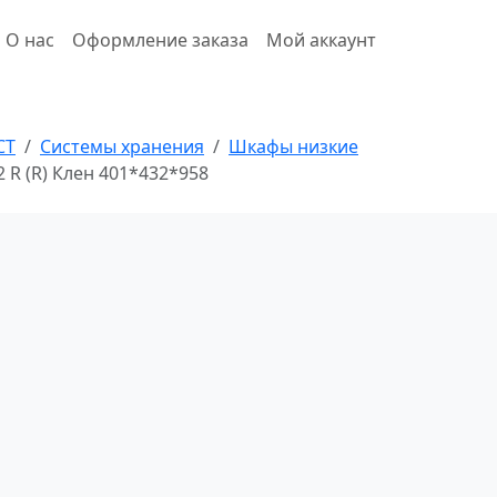
О нас
Оформление заказа
Мой аккаунт
СТ
Системы хранения
Шкафы низкие
 R (R) Клен 401*432*958