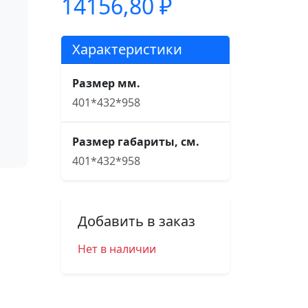
14156,80
₽
Характеристики
Размер мм.
401*432*958
Размер габариты, см.
401*432*958
Добавить в заказ
Нет в наличии