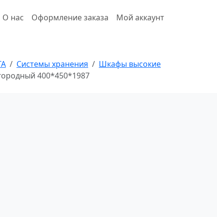
О нас
Оформление заказа
Мой аккаунт
ТА
Системы хранения
Шкафы высокие
лагородный 400*450*1987