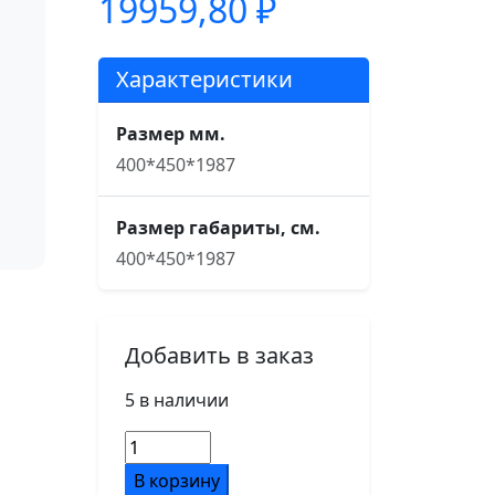
19959,80
₽
Характеристики
Размер мм.
400*450*1987
Размер габариты, см.
400*450*1987
Добавить в заказ
5 в наличии
Количество
товара
В корзину