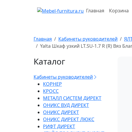
Перейти
к
Главная
Корзина
содержимому
Главная
Кабинеты руководителей
ЯЛ
Yalta Шкаф узкий LT.SU-1.7 R (R) Вяз Б
Каталог
Кабинеты руководителей
КОРНЕР
КРОСС
МЕТАЛЛ СИСТЕМ ДИРЕКТ
ОНИКС ВУД ДИРЕКТ
ОНИКС ДИРЕКТ
ОНИКС ДИРЕКТ ЛЮКС
РИФТ ДИРЕКТ