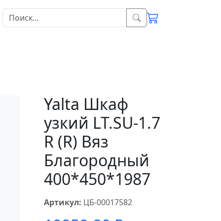
Yalta Шкаф
узкий LT.SU-1.7
R (R) Вяз
Благородный
400*450*1987
Артикул:
ЦБ-00017582