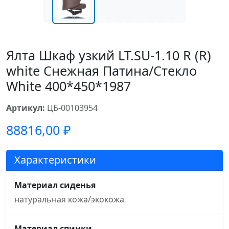
Ялта Шкаф узкий LT.SU-1.10 R (R)
white Снежная Патина/Стекло
White 400*450*1987
Артикул:
ЦБ-00103954
88816,00
₽
Характеристики
Материал сиденья
натуральная кожа/экокожа
Материал спинки