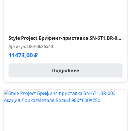
Style Project Брифинг-приставка SN-6T1.BR-003 Белый/Металл Черный 980*600*750
Артикул: ЦБ-00636540
11473,00
₽
Подробнее